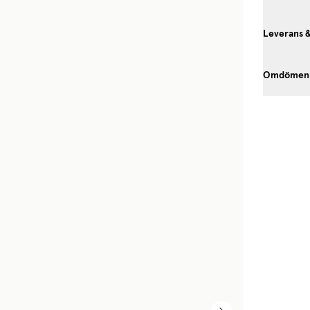
Leverans 
Omdömen