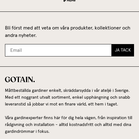
Bli först med att veta om våra produkter, kollektioner och
andra nyheter.
JA TACK
Måttbeställda gardiner enkelt, skräddarsydda i vår ateljé i Sverige.
Med ett noggrant utvalt sortiment, enkel upphängning och snabb
leveranstid så jobbar vi mot en finare värld, ett hem i taget.
Våra gardinexperter finns här för dig hela vägen, från inspiration till
rådgivning och installation - alltid kostnadsfritt och alltid med dina
gardindrömmar i fokus.