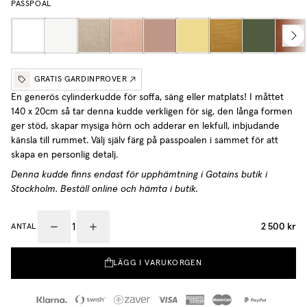
PASSPOAL
GRATIS GARDINPROVER
En generös cylinderkudde för soffa, säng eller matplats! I måttet
140 x 20cm så tar denna kudde verkligen för sig,
den långa formen
ger stöd, skapar mysiga hörn och adderar en lekfull, inbjudande
känsla till rummet.
Välj själv färg på passpoalen i sammet för att
skapa en personlig detalj.
Denna kudde finns endast för upphämtning i Gotains butik i
Stockholm. Beställ online och hämta i butik.
2 500 kr
ANTAL
LÄGG I VARUKORGEN