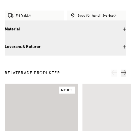
Fri frakt
Sydd för hand i Sverige
Material
Leverans & Returer
RELATERADE PRODUKTER
NYHET