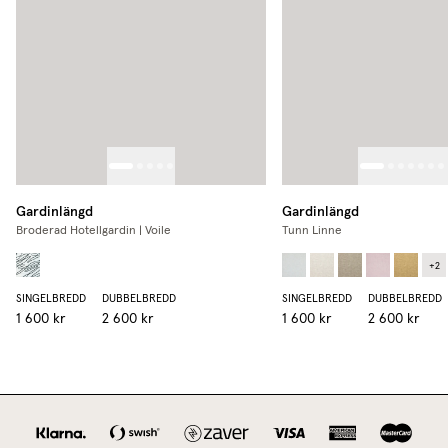
Gardinlängd
Gardinlängd
Broderad Hotellgardin | Voile
Tunn Linne
+
2
SINGELBREDD
DUBBELBREDD
SINGELBREDD
DUBBELBREDD
1 600 kr
2 600 kr
1 600 kr
2 600 kr