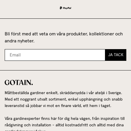
Bli först med att veta om våra produkter, kollektioner och
andra nyheter.
JA TACK
Måttbeställda gardiner enkelt, skräddarsydda i vår ateljé i Sverige.
Med ett noggrant utvalt sortiment, enkel upphängning och snabb
leveranstid så jobbar vi mot en finare värld, ett hem i taget.
Våra gardinexperter finns här för dig hela vägen, från inspiration till
rådgivning och installation - alltid kostnadsfritt och alltid med dina