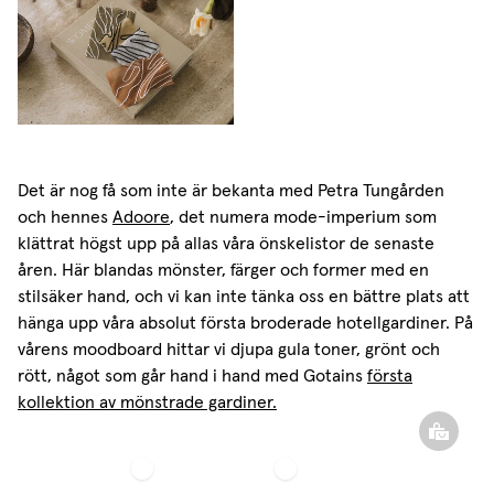
Det är nog få som inte är bekanta med Petra Tungården
och hennes
Adoore
, det numera mode-imperium som
klättrat högst upp på allas våra önskelistor de senaste
åren. Här blandas mönster, färger och former med en
stilsäker hand, och vi kan inte tänka oss en bättre plats att
hänga upp våra absolut första broderade hotellgardiner. På
vårens moodboard hittar vi djupa gula toner, grönt och
rött, något som går hand i hand med Gotains
första
kollektion av mönstrade gardiner.