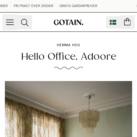
NER
•
FRI FRAKT ÖVER 2500KR
•
GRATIS GARDINPROVER
ST
sidor
HEMMA HOS
Hello Office, Adoore