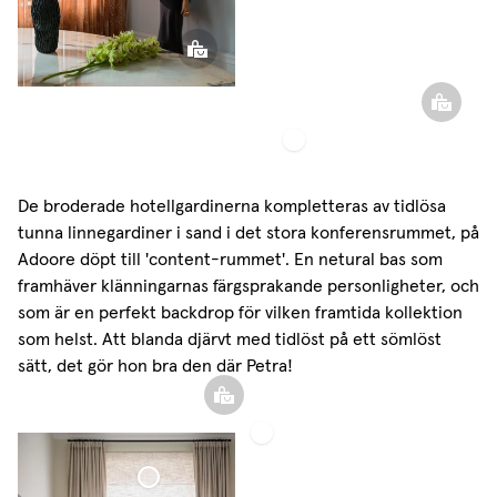
Tunn Linnegardin
De broderade hotellgardinerna kompletteras av tidlösa
tunna linnegardiner i sand i det stora konferensrummet, på
Adoore döpt till 'content-rummet'. En netural bas som
framhäver klänningarnas färgsprakande personligheter, och
som är en perfekt backdrop för vilken framtida kollektion
som helst. Att blanda djärvt med tidlöst på ett sömlöst
sätt, det gör hon bra den där Petra!
Tunn
Linnegardin