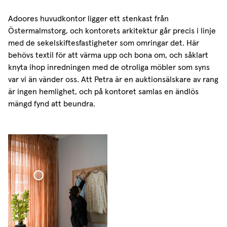
Broderad Hotellgardin
Sammetsgardin
Adoores huvudkontor ligger ett stenkast från
Östermalmstorg, och kontorets arkitektur går precis i linje
med de sekelskiftesfastigheter som omringar det. Här
behövs textil för att värma upp och bona om, och såklart
knyta ihop inredningen med de otroliga möbler som syns
var vi än vänder oss. Att Petra är en auktionsälskare av rang
är ingen hemlighet, och på kontoret samlas en ändlös
mängd fynd att beundra.
Broderad
Hotellgardin