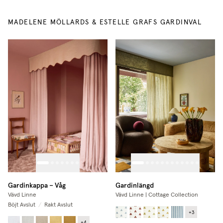
MADELENE MÖLLARDS & ESTELLE GRAFS GARDINVAL
Gardinkappa – Våg
Gardinlängd
Vävd Linne
Vävd Linne | Cottage Collection
Böjt Avslut
/
Rakt Avslut
+
3
+
4