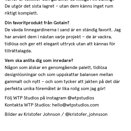
De utgör det sista lagret – utan dem känns inget rum
riktigt komplett.
Din favoritprodukt från Gotain?
De vävda linnegardinerna i sand är en ständig favorit. Jag
har använt dem i nästan varje projekt – de är vackra,
tidlösa och ger ett elegant uttryck utan att kännas för
tillrättalagda.
Vem ska anlita dig som inredare?
Någon som älskar en genomgående palett, tidlösa
designlösningar och som uppskattar balansen mellan
gammalt och nytt – och som tycker att jakten på det där
perfekta unika föremålet är lika rolig som jag gör!
Följ WTP Studios på instagram @wtpstudios
Kontakta WTP Studios: hello@wtpstudios.com
Bilder av Kristofer Johnson / @kristofer_johnsson