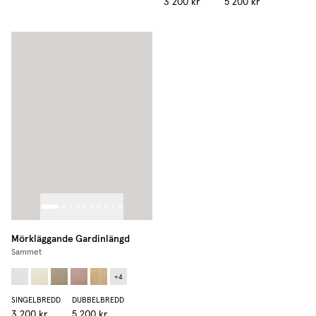
3 200 kr
5 200 kr
Mörkläggande Gardinlängd
Sammet
+
4
SINGELBREDD
DUBBELBREDD
3 200 kr
5 200 kr