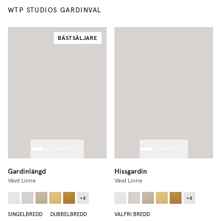
WTP STUDIOS GARDINVAL
BÄSTSÄLJARE
Gardinlängd
Hissgardin
Vävd Linne
Vävd Linne
+
4
+
4
SINGELBREDD
DUBBELBREDD
VALFRI BREDD