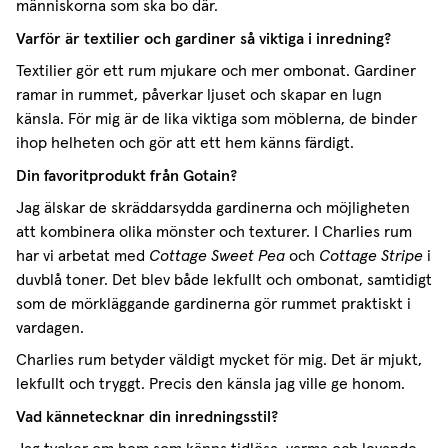
människorna som ska bo där.
Varför är textilier och gardiner så viktiga i inredning?
Textilier gör ett rum mjukare och mer ombonat. Gardiner
ramar in rummet, påverkar ljuset och skapar en lugn
känsla. För mig är de lika viktiga som möblerna, de binder
ihop helheten och gör att ett hem känns färdigt.
Din favoritprodukt från Gotain?
Jag älskar de skräddarsydda gardinerna och möjligheten
att kombinera olika mönster och texturer. I Charlies rum
har vi arbetat med
Cottage Sweet Pea
och
Cottage Stripe
i
duvblå toner. Det blev både lekfullt och ombonat, samtidigt
som de mörkläggande gardinerna gör rummet praktiskt i
vardagen.
Charlies rum betyder väldigt mycket för mig. Det är mjukt,
lekfullt och tryggt. Precis den känsla jag ville ge honom.
Vad kännetecknar din inredningsstil?