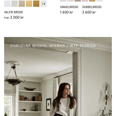
+
4
SINGELBREDD
DUBBELBREDD
1 600 kr
2 600 kr
VALFRI BREDD
2 000 kr
Från
CHRISTINA NYDAHL-WIKMAN / WTP STUDIOS