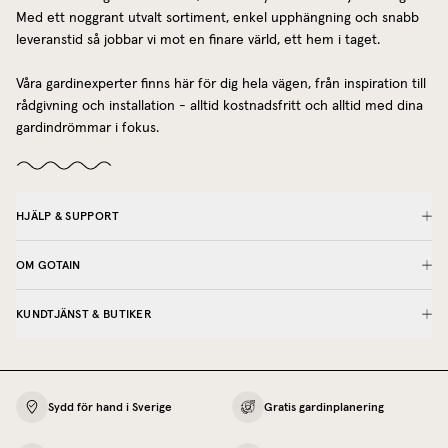
Med ett noggrant utvalt sortiment, enkel upphängning och snabb
leveranstid så jobbar vi mot en finare värld, ett hem i taget.
Våra gardinexperter finns här för dig hela vägen, från inspiration till
rådgivning och installation - alltid kostnadsfritt och alltid med dina
gardindrömmar i fokus.
HJÄLP & SUPPORT
OM GOTAIN
KUNDTJÄNST & BUTIKER
Sydd för hand i Sverige
Gratis gardinplanering