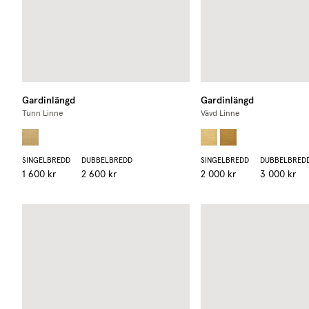
Gardinlängd
Gardinlängd
Tunn Linne
Vävd Linne
SINGELBREDD
DUBBELBREDD
SINGELBREDD
DUBBELBRED
1 600 kr
2 600 kr
2 000 kr
3 000 kr