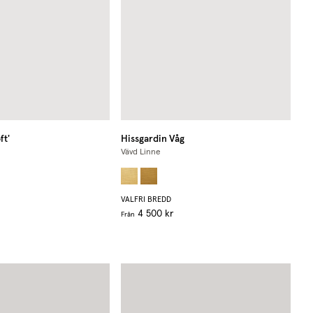
ft'
Hissgardin Våg
Vävd Linne
VALFRI BREDD
4 500 kr
Från