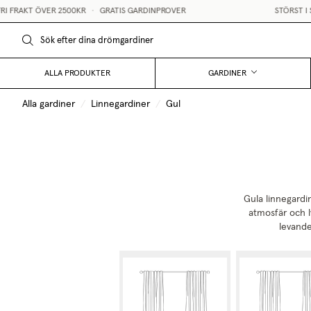
FRAKT ÖVER 2500KR
•
GRATIS GARDINPROVER
STÖRST I SVE
ALLA PRODUKTER
GARDINER
Alla gardiner
/
Linnegardiner
/
Gul
Gula linnegardi
atmosfär och ly
levande