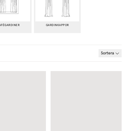
AFÉGARDINER
GARDINKAPPOR
Sortera