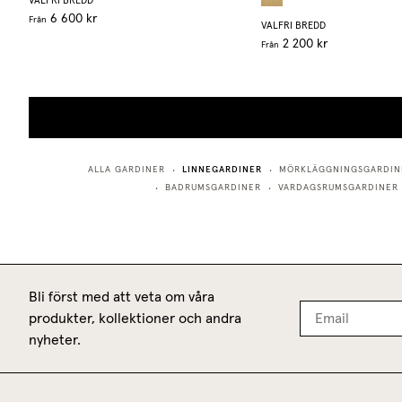
VALFRI BREDD
6 600 kr
Från
VALFRI BREDD
2 200 kr
Från
LINNEGARDINER
ALLA GARDINER
MÖRKLÄGGNINGSGARDIN
•
•
BADRUMSGARDINER
VARDAGSRUMSGARDINER
•
•
Bli först med att veta om våra
produkter, kollektioner och andra
nyheter.