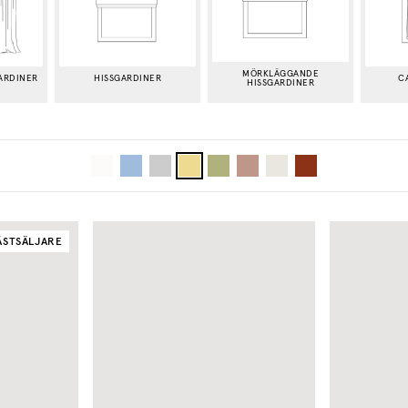
MÖRKLÄGGANDE
ARDINER
HISSGARDINER
C
HISSGARDINER
ÄSTSÄLJARE