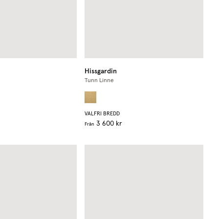
Hissgardin
Tunn Linne
VALFRI BREDD
3 600 kr
Från