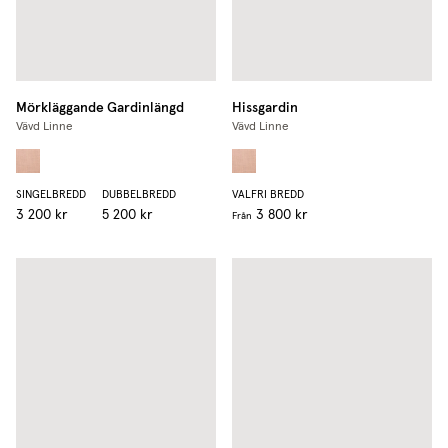
Mörkläggande Gardinlängd
Hissgardin
Vävd Linne
Vävd Linne
SINGELBREDD
DUBBELBREDD
VALFRI BREDD
3 200 kr
5 200 kr
3 800 kr
Från