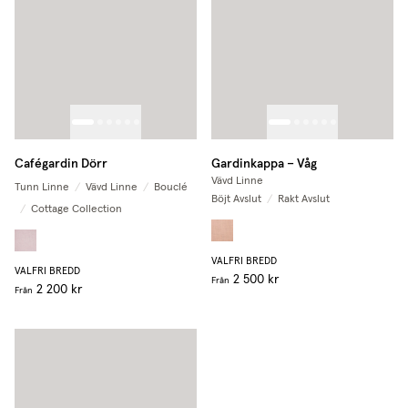
Cafégardin Dörr
Gardinkappa – Våg
Vävd Linne
Tunn Linne
/
Vävd Linne
/
Bouclé
Böjt Avslut
/
Rakt Avslut
/
Cottage Collection
VALFRI BREDD
VALFRI BREDD
2 500 kr
Från
2 200 kr
Från