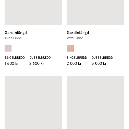
Gardinlängd
Gardinlängd
Tunn Linne
Vävd Linne
SINGELBREDD
DUBBELBREDD
SINGELBREDD
DUBBELBREDD
1 600 kr
2 600 kr
2 000 kr
3 000 kr