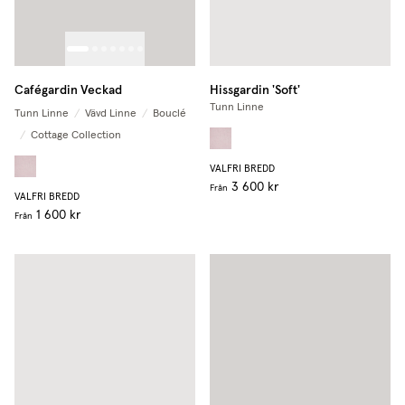
Cafégardin Veckad
Hissgardin 'Soft'
Tunn Linne
Tunn Linne
/
Vävd Linne
/
Bouclé
/
Cottage Collection
VALFRI BREDD
3 600 kr
Från
VALFRI BREDD
1 600 kr
Från