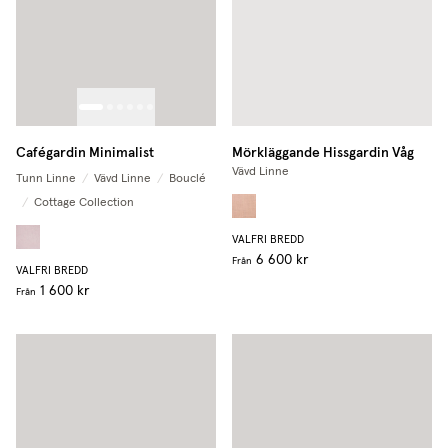
Cafégardin Minimalist
Mörkläggande Hissgardin Våg
Vävd Linne
Tunn Linne
/
Vävd Linne
/
Bouclé
/
Cottage Collection
VALFRI BREDD
6 600 kr
Från
VALFRI BREDD
1 600 kr
Från