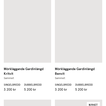
Mörkläggande Gardinlängd
Mörkläggande Gardinlängd
Kritvit
Benvit
Sammet
Sammet
SINGELBREDD
DUBBELBREDD
SINGELBREDD
DUBBELBREDD
3 200 kr
5 200 kr
3 200 kr
5 200 kr
NYHET