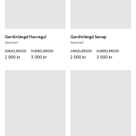
Gardinlängd
Havregul
Gardinlängd
Senap
Sammet
Sammet
SINGELBREDD
DUBBELBREDD
SINGELBREDD
DUBBELBREDD
2 000 kr
3 000 kr
2 000 kr
3 000 kr