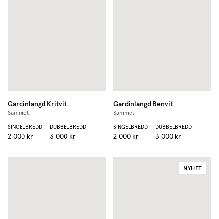
Gardinlängd
Kritvit
Gardinlängd
Benvit
Sammet
Sammet
SINGELBREDD
DUBBELBREDD
SINGELBREDD
DUBBELBREDD
2 000 kr
3 000 kr
2 000 kr
3 000 kr
NYHET