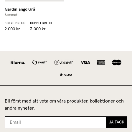
Gardinlängd
Grå
Sammet
SINGELBREDD
DUBBELBREDD
2 000 kr
3 000 kr
Bli först med att veta om våra produkter, kollektioner och
andra nyheter.
JA TACK