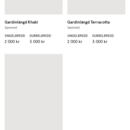
Gardinlängd
Khaki
Gardinlängd
Terracotta
Sammet
Sammet
SINGELBREDD
DUBBELBREDD
SINGELBREDD
DUBBELBREDD
2 000 kr
3 000 kr
2 000 kr
3 000 kr