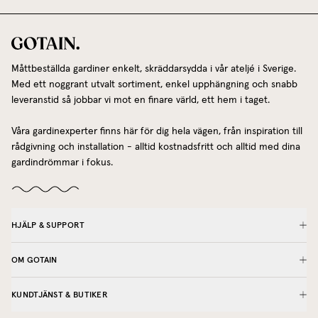
Måttbeställda gardiner enkelt, skräddarsydda i vår ateljé i Sverige.
Med ett noggrant utvalt sortiment, enkel upphängning och snabb
leveranstid så jobbar vi mot en finare värld, ett hem i taget.
Våra gardinexperter finns här för dig hela vägen, från inspiration till
rådgivning och installation - alltid kostnadsfritt och alltid med dina
gardindrömmar i fokus.
HJÄLP & SUPPORT
OM GOTAIN
KUNDTJÄNST & BUTIKER