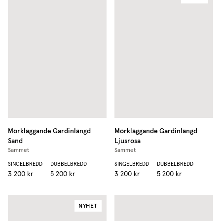
Mörkläggande Gardinlängd
Mörkläggande Gardinlängd
Sand
Ljusrosa
Sammet
Sammet
SINGELBREDD
DUBBELBREDD
SINGELBREDD
DUBBELBREDD
3 200 kr
5 200 kr
3 200 kr
5 200 kr
NYHET