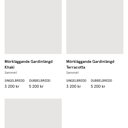
Mörkläggande Gardinlängd
Mörkläggande Gardinlängd
Khaki
Terracotta
Sammet
Sammet
SINGELBREDD
DUBBELBREDD
SINGELBREDD
DUBBELBREDD
3 200 kr
5 200 kr
3 200 kr
5 200 kr