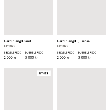
Gardinlängd
Sand
Gardinlängd
Ljusrosa
Sammet
Sammet
SINGELBREDD
DUBBELBREDD
SINGELBREDD
DUBBELBREDD
2 000 kr
3 000 kr
2 000 kr
3 000 kr
NYHET