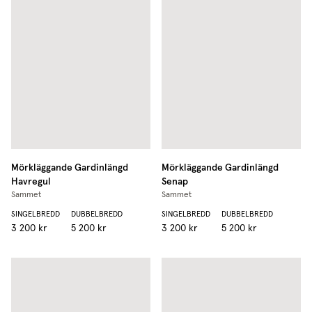
Mörkläggande Gardinlängd
Mörkläggande Gardinlängd
Havregul
Senap
Sammet
Sammet
SINGELBREDD
DUBBELBREDD
SINGELBREDD
DUBBELBREDD
3 200 kr
5 200 kr
3 200 kr
5 200 kr