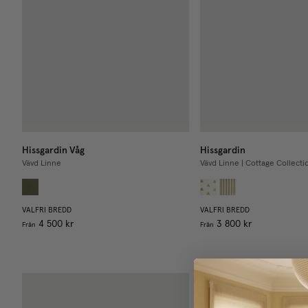
Hissgardin Våg
Hissgardin
Vävd Linne
Vävd Linne | Cottage Collecti
VALFRI BREDD
VALFRI BREDD
4 500 kr
3 800 kr
Från
Från