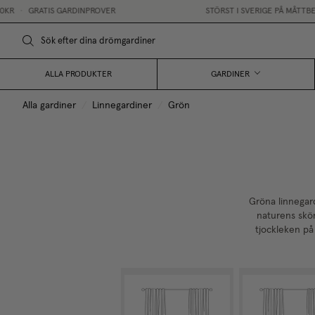
•
GRATIS GARDINPROVER
STÖRST I SVERIGE PÅ MÅTTBESTÄ
ALLA PRODUKTER
GARDINER
Alla gardiner
/
Linnegardiner
/
Grön
Gröna linnegar
naturens skön
tjockleken på 