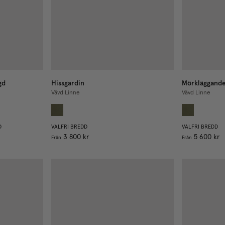
gd
Hissgardin
Mörkläggande
Vävd Linne
Vävd Linne
D
VALFRI BREDD
VALFRI BREDD
3 800 kr
5 600 kr
Från
Från