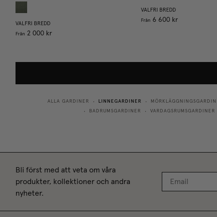
VALFRI BREDD
6 600 kr
Från
VALFRI BREDD
2 000 kr
Från
LINNEGARDINER
ALLA GARDINER
MÖRKLÄGGNINGSGARDIN
•
•
BADRUMSGARDINER
VARDAGSRUMSGARDINER
•
•
Bli först med att veta om våra
produkter, kollektioner och andra
nyheter.