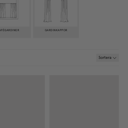
AFÉGARDINER
GARDINKAPPOR
Sortera