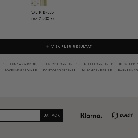
VALFRI BREDD
2 500 kr
Från
VISA FLER RESULTAT
ER
TUNNA GARDINER
TJOCKA GARDINER
HOTELLGARDINER
HISSGARDI
•
•
•
•
SOVRUMSGARDINER
KONTORSGARDINER
DUSCHDRAPERIER
BARNRUMSG
•
•
•
•
JA TACK