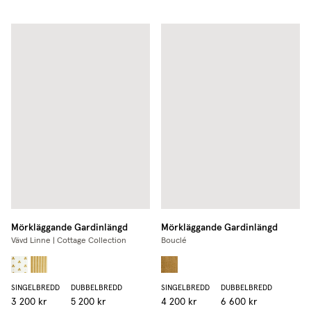
Mörkläggande Gardinlängd
Mörkläggande Gardinlängd
Vävd Linne | Cottage Collection
Bouclé
SINGELBREDD
DUBBELBREDD
SINGELBREDD
DUBBELBREDD
3 200 kr
5 200 kr
4 200 kr
6 600 kr