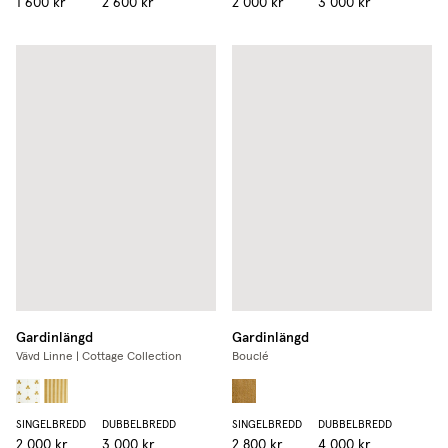
1 600 kr
2 600 kr
2 000 kr
3 000 kr
Gardinlängd
Gardinlängd
Vävd Linne | Cottage Collection
Bouclé
SINGELBREDD
DUBBELBREDD
SINGELBREDD
DUBBELBREDD
2 000 kr
3 000 kr
2 800 kr
4 000 kr