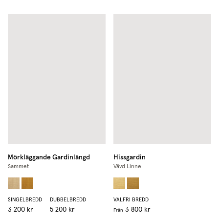
Mörkläggande Gardinlängd
Hissgardin
Sammet
Vävd Linne
SINGELBREDD
DUBBELBREDD
VALFRI BREDD
3 200 kr
5 200 kr
3 800 kr
Från