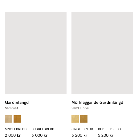
Gardinlängd
Mörkläggande Gardinlängd
Sammet
Vävd Linne
SINGELBREDD
DUBBELBREDD
SINGELBREDD
DUBBELBREDD
2 000 kr
3 000 kr
3 200 kr
5 200 kr