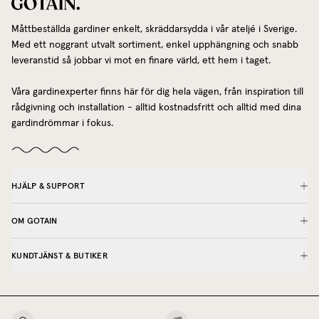
Måttbeställda gardiner enkelt, skräddarsydda i vår ateljé i Sverige.
Med ett noggrant utvalt sortiment, enkel upphängning och snabb
leveranstid så jobbar vi mot en finare värld, ett hem i taget.
Våra gardinexperter finns här för dig hela vägen, från inspiration till
rådgivning och installation - alltid kostnadsfritt och alltid med dina
gardindrömmar i fokus.
HJÄLP & SUPPORT
OM GOTAIN
KUNDTJÄNST & BUTIKER