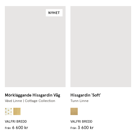
NYHET
Mörkläggande Hissgardin Våg
Hissgardin 'Soft'
Vävd Linne | Cottage Collection
Tunn Linne
VALFRI BREDD
VALFRI BREDD
6 600 kr
3 600 kr
Från
Från