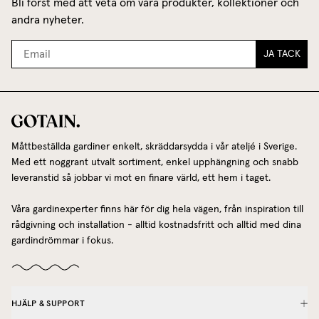
Bli först med att veta om våra produkter, kollektioner och
andra nyheter.
JA TACK
Måttbeställda gardiner enkelt, skräddarsydda i vår ateljé i Sverige.
Med ett noggrant utvalt sortiment, enkel upphängning och snabb
leveranstid så jobbar vi mot en finare värld, ett hem i taget.
Våra gardinexperter finns här för dig hela vägen, från inspiration till
rådgivning och installation - alltid kostnadsfritt och alltid med dina
gardindrömmar i fokus.
HJÄLP & SUPPORT