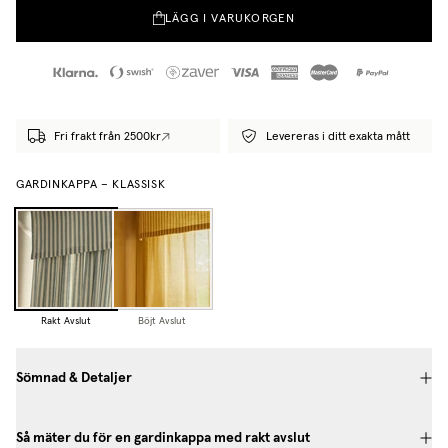
LÄGG I VARUKORGEN
Fri frakt från 2500kr
Levereras i ditt exakta mått
GARDINKAPPA – KLASSISK
Rakt Avslut
Böjt Avslut
Sömnad & Detaljer
Så mäter du för en gardinkappa med rakt avslut