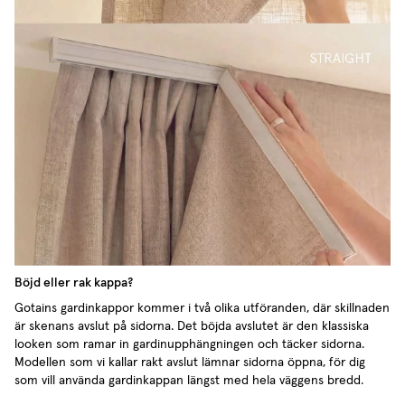
Böjd eller rak kappa?
Gotains gardinkappor kommer i två olika utföranden, där skillnaden
är skenans avslut på sidorna. Det böjda avslutet är den klassiska
looken som ramar in gardinupphängningen och täcker sidorna.
Modellen som vi kallar rakt avslut lämnar sidorna öppna, för dig
som vill använda gardinkappan längst med hela väggens bredd.