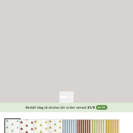
Beställ idag så skickas din order senast
31/8
LIVE