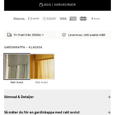
LÄGG I VARUKORGEN
Fri frakt från 2500kr
Levereras i ditt exakta mått
GARDINKAPPA – KLASSISK
Rakt Avslut
Böjt Avslut
Sömnad & Detaljer
Så mäter du för en gardinkappa med rakt avslut