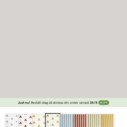
Just nu!
Beställ idag så skickas din order senast
28/8
LIVE