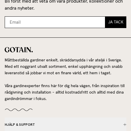
Bli först med att veta om våra produkter, kollektioner och
andra nyheter.
JA TACK
Måttbeställda gardiner enkelt, skräddarsydda i vår ateljé i Sverige.
Med ett noggrant utvalt sortiment, enkel upphängning och snabb
leveranstid så jobbar vi mot en finare värld, ett hem i taget.
Våra gardinexperter finns här för dig hela vägen, från inspiration till
rådgivning och installation - alltid kostnadsfritt och alltid med dina
gardindrömmar i fokus.
HJÄLP & SUPPORT