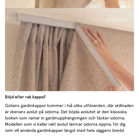
Böjd eller rak kappa?
Gotains gardinkappor kommer i två olika utföranden, där skillnaden
är skenans avslut på sidorna. Det böjda avslutet är den klassiska
looken som ramar in gardinupphängningen och täcker sidorna.
Modellen som vi kallar rakt avslut lämnar sidorna öppna, för dig
som vill använda gardinkappan längst med hela väggens bredd.