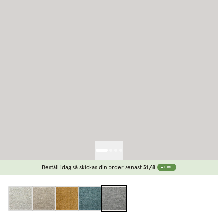
Beställ idag så skickas din order senast
31/8
LIVE