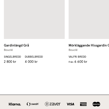
Gardinlängd
Grå
Mörkläggande Hissgardin
Bouclé
Bouclé
SINGELBREDD
DUBBELBREDD
VALFRI BREDD
2 800 kr
4 000 kr
6 600 kr
Från