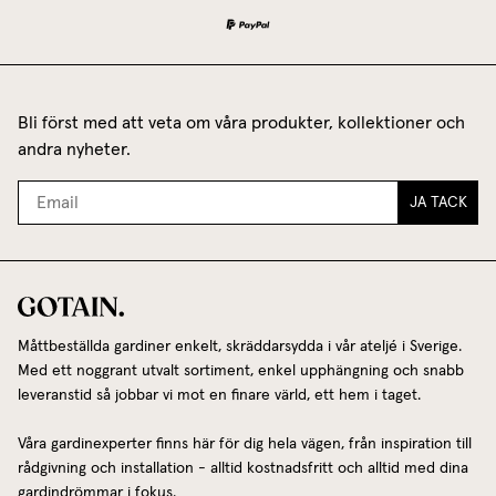
Bli först med att veta om våra produkter, kollektioner och
andra nyheter.
JA TACK
Måttbeställda gardiner enkelt, skräddarsydda i vår ateljé i Sverige.
Med ett noggrant utvalt sortiment, enkel upphängning och snabb
leveranstid så jobbar vi mot en finare värld, ett hem i taget.
Våra gardinexperter finns här för dig hela vägen, från inspiration till
rådgivning och installation - alltid kostnadsfritt och alltid med dina
gardindrömmar i fokus.