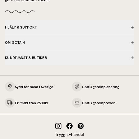
gardindrömmar i fokus.
HJÄLP & SUPPORT
OM GOTAIN
KUNDTJÄNST & BUTIKER
Sydd för hand i Sverige
Gratis gardinplanering
Fri frakt från 2500kr
Gratis gardinprover
Trygg E-handel