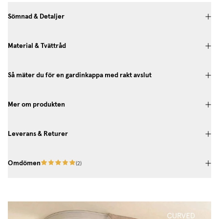
Sömnad & Detaljer
Material & Tvättråd
Så mäter du för en gardinkappa med rakt avslut
Mer om produkten
Leverans & Returer
Omdömen
(
2
)