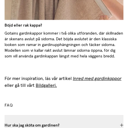
Böjd eller rak kappa?
Gotains gardinkappor kommer i två olika utföranden, där skillnaden
är skenans avslut på sidorna. Det böjda avslutet är den klassiska
looken som ramar in gardinupphängningen och täcker sidorna.
Modellen som vi kallar rakt avslut lämnar sidorna öppna, för dig
som vill använda gardinkappan längst med hela väggens bredd.
För mer inspiration, läs vår artikel
Inred med gardinkappor
eller gå till vårt
Bildgalleri.
FAQ
Hur ska jag sköta om gardinen?