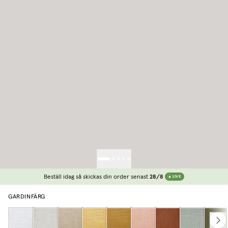
Beställ idag så skickas din order senast
28/8
LIVE
GARDINFÄRG