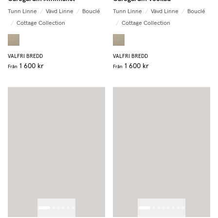
Tunn Linne
/
Vävd Linne
/
Bouclé
Tunn Linne
/
Vävd Linne
/
Bouclé
/
Cottage Collection
/
Cottage Collection
VALFRI BREDD
VALFRI BREDD
1 600 kr
1 600 kr
Från
Från