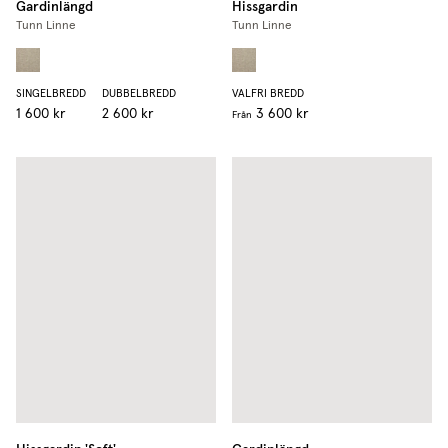
Gardinlängd
Hissgardin
Tunn Linne
Tunn Linne
SINGELBREDD
DUBBELBREDD
VALFRI BREDD
1 600 kr
2 600 kr
3 600 kr
Från