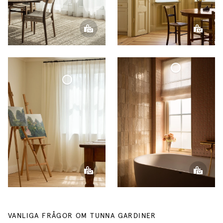
Cafégardin Minimalist Tunn Linne
Hissgardin Tunn Linne
Tunn Linnegardin
VANLIGA FRÅGOR OM TUNNA GARDINER