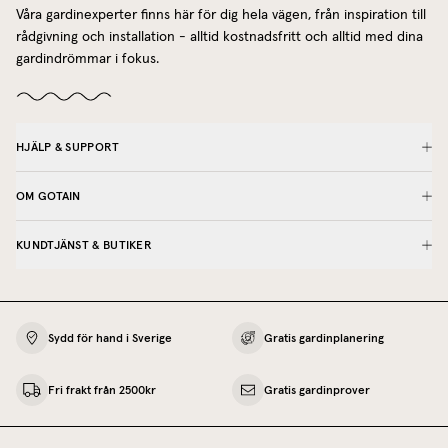
Våra gardinexperter finns här för dig hela vägen, från inspiration till
rådgivning och installation - alltid kostnadsfritt och alltid med dina
gardindrömmar i fokus.
HJÄLP & SUPPORT
OM GOTAIN
KUNDTJÄNST & BUTIKER
Sydd för hand i Sverige
Gratis gardinplanering
Fri frakt från 2500kr
Gratis gardinprover