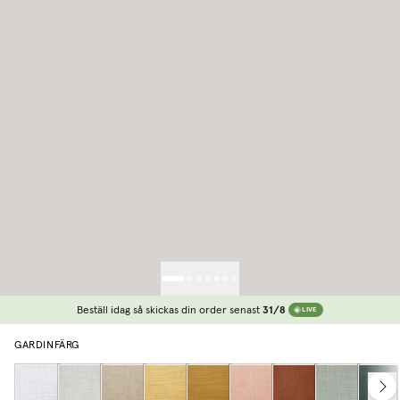
Beställ idag så skickas din order senast
31/8
LIVE
GARDINFÄRG