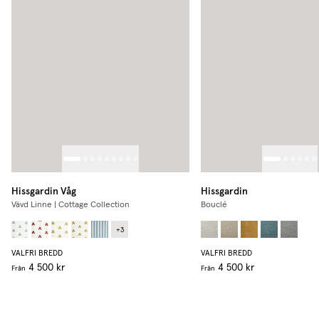
Hissgardin Våg
Hissgardin
Vävd Linne | Cottage Collection
Bouclé
+
3
VALFRI BREDD
VALFRI BREDD
4 500 kr
4 500 kr
Från
Från