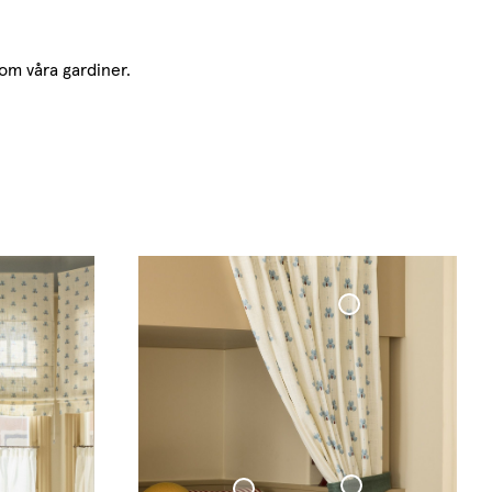
som våra gardiner.
Vävd Linnegardin Cottage Collection