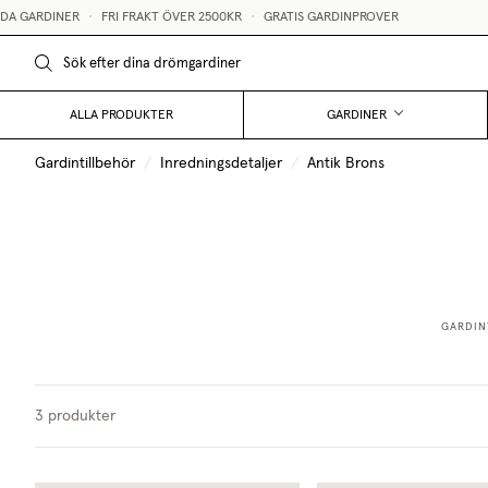
 GARDINER
•
FRI FRAKT ÖVER 2500KR
•
GRATIS GARDINPROVER
ALLA PRODUKTER
GARDINER
Gardintillbehör
/
Inredningsdetaljer
/
Antik Brons
GARDIN
3
produkter