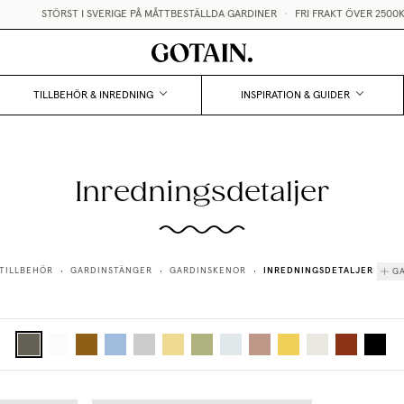
STÖRST I SVERIGE PÅ MÅTTBESTÄLLDA GARDINER
•
FRI FRAKT ÖVER 2500KR
TILLBEHÖR & INREDNING
INSPIRATION & GUIDER
Inredningsdetaljer
INREDNINGSDETALJER
TILLBEHÖR
GARDINSTÄNGER
GARDINSKENOR
G
•
•
•