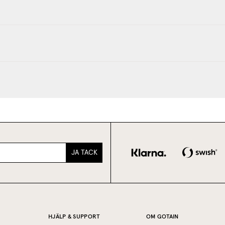
JA TACK
HJÄLP & SUPPORT
OM GOTAIN