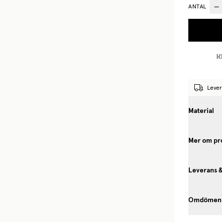
ANTAL
Lever
Material
Mer om pr
Leverans 
Omdömen