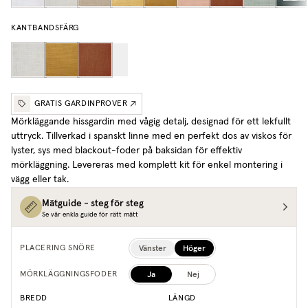
KANTBANDSFÄRG
GRATIS GARDINPROVER
Mörkläggande hissgardin med vågig detalj, designad för ett lekfullt
uttryck. Tillverkad i spanskt linne med en perfekt dos av viskos för
lyster, sys med blackout-foder på baksidan för effektiv
mörkläggning. Levereras med komplett kit för enkel montering i
vägg eller tak.
Mätguide - steg för steg
Se vår enkla guide för rätt mått
Vänster
Höger
PLACERING SNÖRE
Ja
Nej
MÖRKLÄGGNINGSFODER
BREDD
LÄNGD