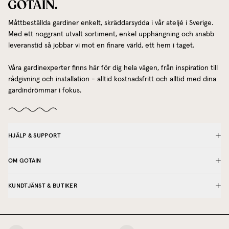
Måttbeställda gardiner enkelt, skräddarsydda i vår ateljé i Sverige.
Med ett noggrant utvalt sortiment, enkel upphängning och snabb
leveranstid så jobbar vi mot en finare värld, ett hem i taget.
Våra gardinexperter finns här för dig hela vägen, från inspiration till
rådgivning och installation - alltid kostnadsfritt och alltid med dina
gardindrömmar i fokus.
HJÄLP & SUPPORT
OM GOTAIN
KUNDTJÄNST & BUTIKER