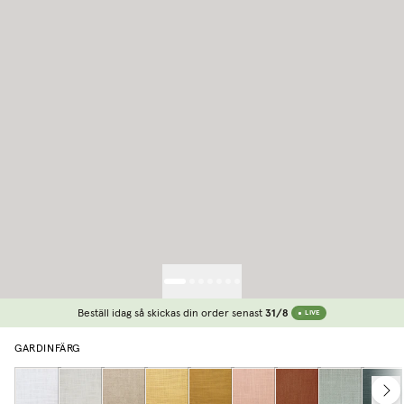
Beställ idag så skickas din order senast
31/8
LIVE
GARDINFÄRG