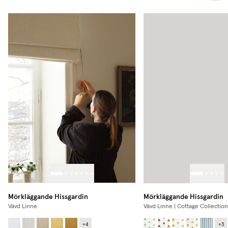
Mörkläggande Hissgardin
Mörkläggande Hissgardin
Vävd Linne
Vävd Linne | Cottage Collection
+
4
+
3