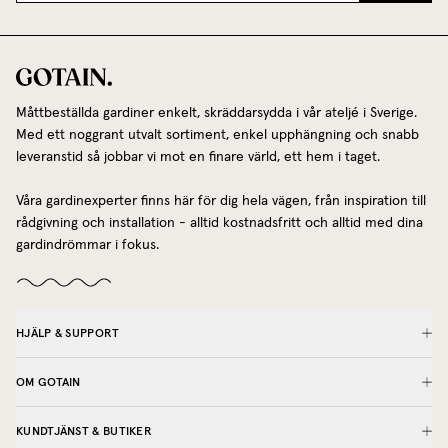
Måttbeställda gardiner enkelt, skräddarsydda i vår ateljé i Sverige.
Med ett noggrant utvalt sortiment, enkel upphängning och snabb
leveranstid så jobbar vi mot en finare värld, ett hem i taget.
Våra gardinexperter finns här för dig hela vägen, från inspiration till
rådgivning och installation - alltid kostnadsfritt och alltid med dina
gardindrömmar i fokus.
HJÄLP & SUPPORT
OM GOTAIN
KUNDTJÄNST & BUTIKER