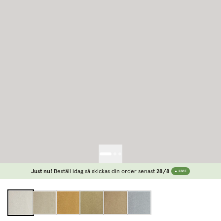
Just nu!
Beställ idag så skickas din order senast
28/8
LIVE