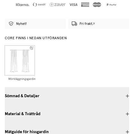
Nyhet!
Fri frakt
CORE FINNS I NEDAN UTFÖRANDEN
Mörkläggningsgardin
Sömnad & Detaljer
Material & Tvättråd
Mätguide för hissgardin