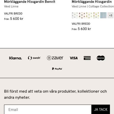
Mörkläggande Hissgardin
Benvit
Mörkläggande Hissgardin
Vävd Linne
Vävd Linne | Cottage Collection
VALFRI BREDD
+
3
5 600 kr
Från
VALFRI BREDD
5 600 kr
Från
Bli först med att veta om våra produkter, kollektioner och
andra nyheter.
JA TACK