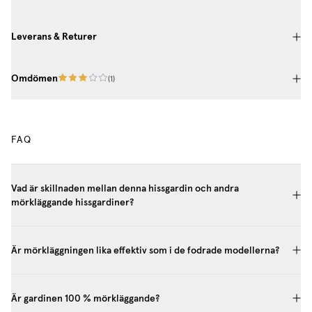
Leverans & Returer
Omdömen
(
1
)
FAQ
Vad är skillnaden mellan denna hissgardin och andra
mörkläggande hissgardiner?
Är mörkläggningen lika effektiv som i de fodrade modellerna?
Är gardinen 100 % mörkläggande?