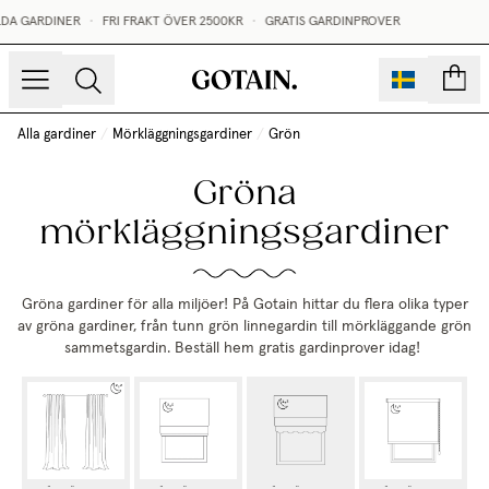
DA GARDINER
•
FRI FRAKT ÖVER 2500KR
•
GRATIS GARDINPROVER
sidor
Alla gardiner
/
Mörkläggningsgardiner
/
Grön
Gröna
mörkläggningsgardiner
Gröna gardiner för alla miljöer! På Gotain hittar du flera olika typer
av gröna gardiner, från tunn grön linnegardin till mörkläggande grön
sammetsgardin. Beställ hem gratis gardinprover idag!