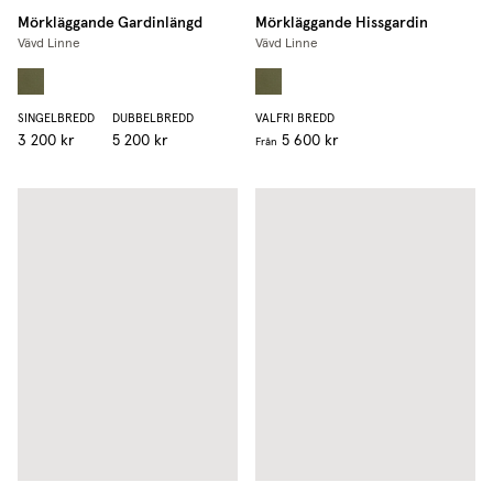
Mörkläggande Gardinlängd
Mörkläggande Hissgardin
Vävd Linne
Vävd Linne
SINGELBREDD
DUBBELBREDD
VALFRI BREDD
3 200 kr
5 200 kr
5 600 kr
Från