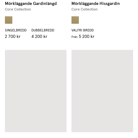
Mörkläggande Gardinlängd
Mörkläggande Hissgardin
Core Collection
Core Collection
SINGELBREDD
DUBBELBREDD
VALFRI BREDD
2 700 kr
4 200 kr
5 200 kr
Från