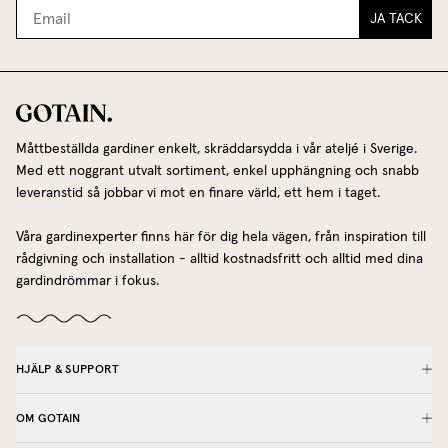
JA TACK
Måttbeställda gardiner enkelt, skräddarsydda i vår ateljé i Sverige.
Med ett noggrant utvalt sortiment, enkel upphängning och snabb
leveranstid så jobbar vi mot en finare värld, ett hem i taget.
Våra gardinexperter finns här för dig hela vägen, från inspiration till
rådgivning och installation - alltid kostnadsfritt och alltid med dina
gardindrömmar i fokus.
HJÄLP & SUPPORT
OM GOTAIN