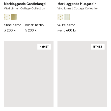
Mörkläggande Gardinlängd
Mörkläggande Hissgardin
Vävd Linne | Cottage Collection
Vävd Linne | Cottage Collection
SINGELBREDD
DUBBELBREDD
VALFRI BREDD
3 200 kr
5 200 kr
5 600 kr
Från
NYHET
NYHET