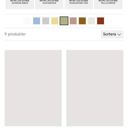
MÖRKLÄGGANDE
MÖRKLÄGGANDE
MÖRKLÄGGANDE
MÖRKLÄGGANDE
GARDINLÄNGD
HISSGARDIN
HISSGARDIN VÅG
RULLGARDIN
9
produkter
Sortera