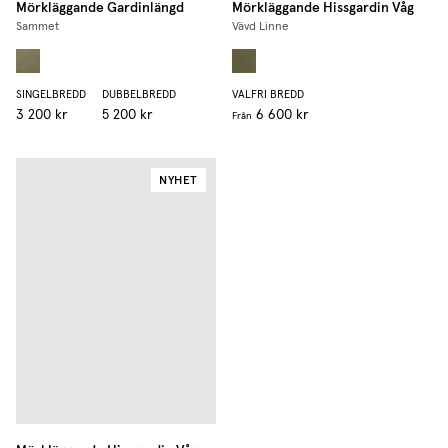
Mörkläggande Gardinlängd
Mörkläggande Hissgardin Våg
Sammet
Vävd Linne
SINGELBREDD
DUBBELBREDD
VALFRI BREDD
3 200 kr
5 200 kr
6 600 kr
Från
NYHET