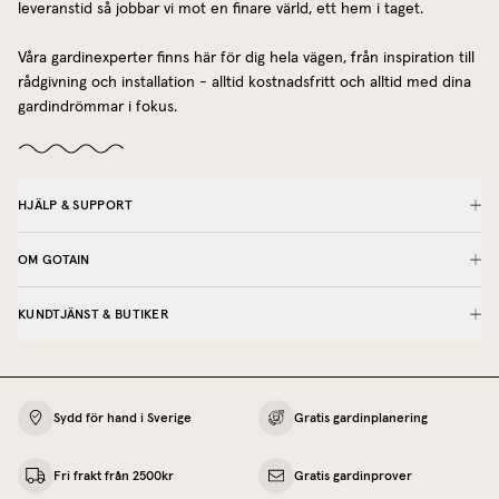
leveranstid så jobbar vi mot en finare värld, ett hem i taget.
Våra gardinexperter finns här för dig hela vägen, från inspiration till
rådgivning och installation - alltid kostnadsfritt och alltid med dina
gardindrömmar i fokus.
HJÄLP & SUPPORT
OM GOTAIN
KUNDTJÄNST & BUTIKER
Sydd för hand i Sverige
Gratis gardinplanering
Fri frakt från 2500kr
Gratis gardinprover