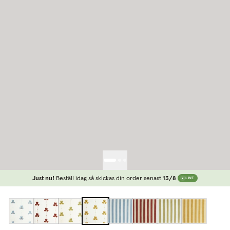
Just nu!
Beställ idag så skickas din order senast
13/8
LIVE