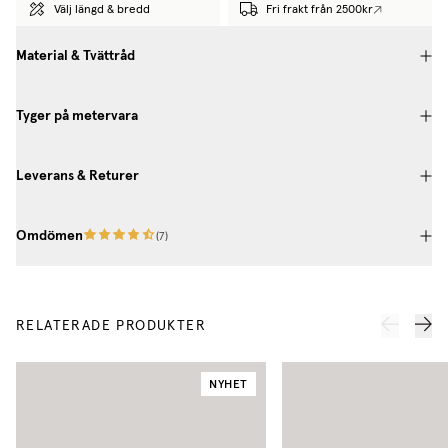
Välj längd & bredd
Fri frakt från 2500kr
Material & Tvättråd
Tyger på metervara
Leverans & Returer
Omdömen
(
7
)
RELATERADE PRODUKTER
NYHET