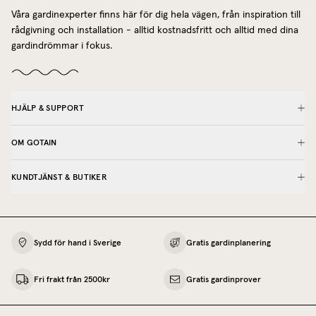
Våra gardinexperter finns här för dig hela vägen, från inspiration till
rådgivning och installation - alltid kostnadsfritt och alltid med dina
gardindrömmar i fokus.
HJÄLP & SUPPORT
OM GOTAIN
KUNDTJÄNST & BUTIKER
Sydd för hand i Sverige
Gratis gardinplanering
Fri frakt från 2500kr
Gratis gardinprover