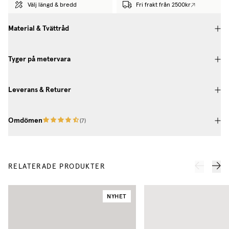
Välj längd & bredd
Fri frakt från 2500kr
Material & Tvättråd
Tyger på metervara
Leverans & Returer
Omdömen
(
7
)
RELATERADE PRODUKTER
NYHET