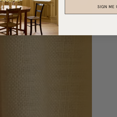
SIGN ME 