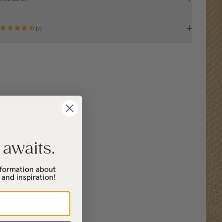
(
7
)
 awaits.
information about
 and inspiration!