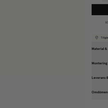
Tillgä
Material &
Montering
Leverans 
Omdömen