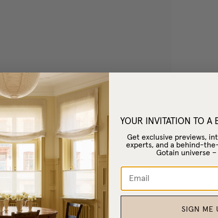
YOUR INVITATION TO A
Get exclusive previews, int
experts, and a behind-the
Gotain universe 
SIGN ME 