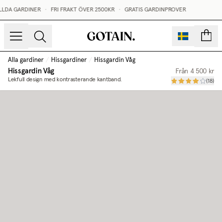
LLDA GARDINER
•
FRI FRAKT ÖVER 2500KR
•
GRATIS GARDINPROVER
sidor
Alla gardiner
/
Hissgardiner
/
Hissgardin Våg
Hissgardin Våg
Från
4 500 kr
Lekfull design med kontrasterande kantband.
(
18
)