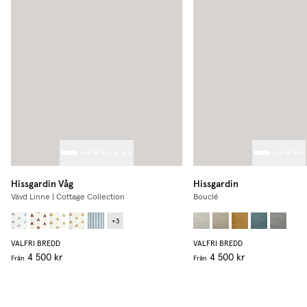
Hissgardin Våg
Hissgardin
Vävd Linne | Cottage Collection
Bouclé
+
3
VALFRI BREDD
VALFRI BREDD
4 500 kr
4 500 kr
Från
Från