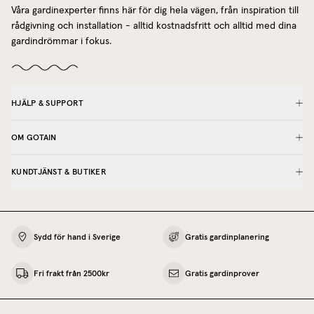
Våra gardinexperter finns här för dig hela vägen, från inspiration till
rådgivning och installation - alltid kostnadsfritt och alltid med dina
gardindrömmar i fokus.
HJÄLP & SUPPORT
OM GOTAIN
KUNDTJÄNST & BUTIKER
Sydd för hand i Sverige
Gratis gardinplanering
Fri frakt från 2500kr
Gratis gardinprover