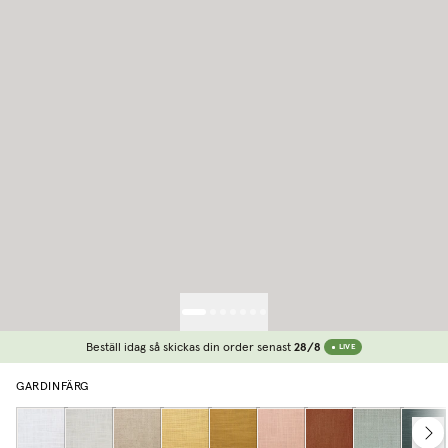
Beställ idag så skickas din order senast
28/8
LIVE
GARDINFÄRG