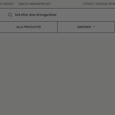
2500KR
•
GRATIS GARDINPROVER
STÖRST I SVERIGE PÅ MÅ
ALLA PRODUKTER
GARDINER