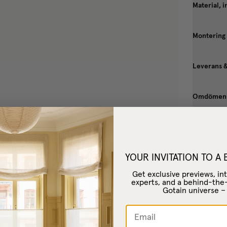
Material, i
Montering
Leverans 
Omdömen
YOUR INVITATION TO A
Get exclusive previews, int
experts, and a behind-the
Gotain universe 