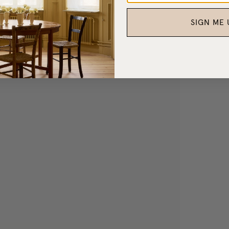
SIGN ME 