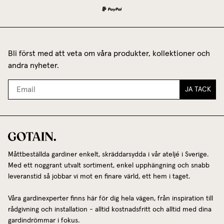
Bli först med att veta om våra produkter, kollektioner och
andra nyheter.
JA TACK
Måttbeställda gardiner enkelt, skräddarsydda i vår ateljé i Sverige.
Med ett noggrant utvalt sortiment, enkel upphängning och snabb
leveranstid så jobbar vi mot en finare värld, ett hem i taget.
Våra gardinexperter finns här för dig hela vägen, från inspiration till
rådgivning och installation - alltid kostnadsfritt och alltid med dina
gardindrömmar i fokus.