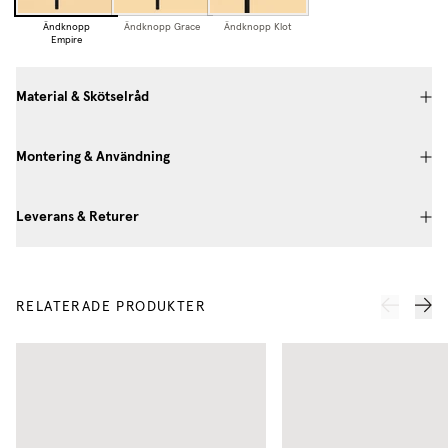
Ändknopp
Ändknopp Grace
Ändknopp Klot
Empire
Material & Skötselråd
Montering & Användning
Leverans & Returer
RELATERADE PRODUKTER