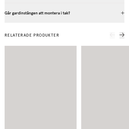
Går gardinstången att montera i tak?
RELATERADE PRODUKTER