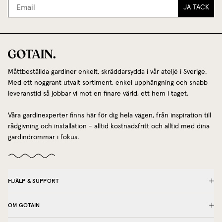
JA TACK
Måttbeställda gardiner enkelt, skräddarsydda i vår ateljé i Sverige.
Med ett noggrant utvalt sortiment, enkel upphängning och snabb
leveranstid så jobbar vi mot en finare värld, ett hem i taget.
Våra gardinexperter finns här för dig hela vägen, från inspiration till
rådgivning och installation - alltid kostnadsfritt och alltid med dina
gardindrömmar i fokus.
HJÄLP & SUPPORT
OM GOTAIN