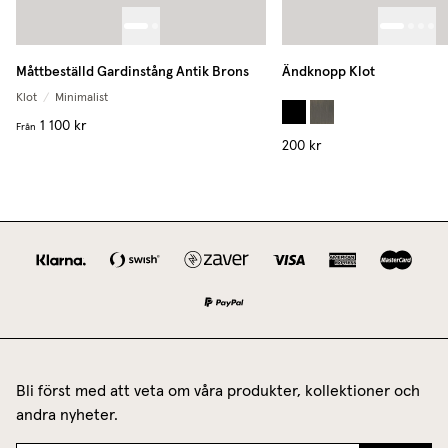
Måttbeställd Gardinstång Antik Brons
Ändknopp Klot
Klot
/
Minimalist
1 100 kr
Från
200 kr
Bli först med att veta om våra produkter, kollektioner och
andra nyheter.