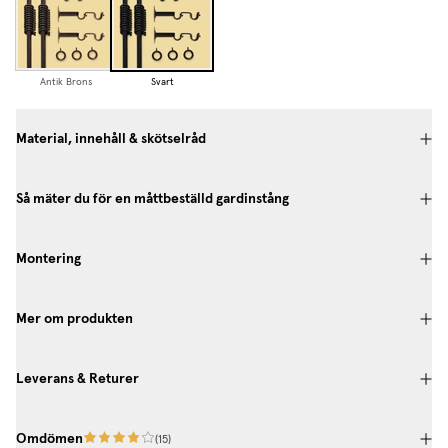
Antik Brons
Svart
Material, innehåll & skötselråd
Så mäter du för en måttbeställd gardinstång
Montering
Mer om produkten
Leverans & Returer
Omdömen
(
15
)