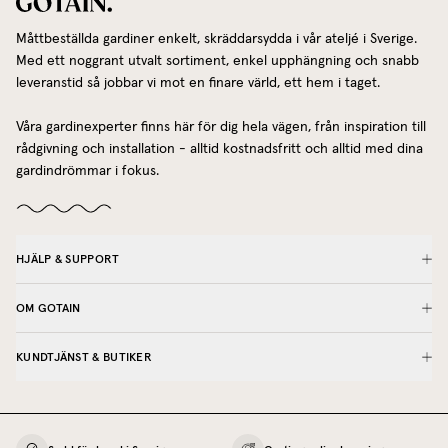
Måttbeställda gardiner enkelt, skräddarsydda i vår ateljé i Sverige.
Med ett noggrant utvalt sortiment, enkel upphängning och snabb
leveranstid så jobbar vi mot en finare värld, ett hem i taget.
Våra gardinexperter finns här för dig hela vägen, från inspiration till
rådgivning och installation - alltid kostnadsfritt och alltid med dina
gardindrömmar i fokus.
HJÄLP & SUPPORT
OM GOTAIN
KUNDTJÄNST & BUTIKER