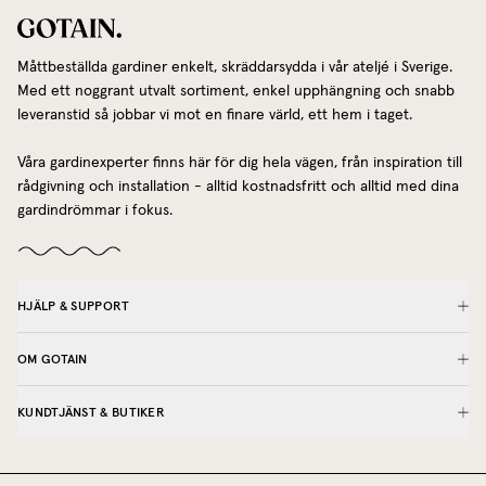
Måttbeställda gardiner enkelt, skräddarsydda i vår ateljé i Sverige.
Med ett noggrant utvalt sortiment, enkel upphängning och snabb
leveranstid så jobbar vi mot en finare värld, ett hem i taget.
Våra gardinexperter finns här för dig hela vägen, från inspiration till
rådgivning och installation - alltid kostnadsfritt och alltid med dina
gardindrömmar i fokus.
HJÄLP & SUPPORT
OM GOTAIN
KUNDTJÄNST & BUTIKER