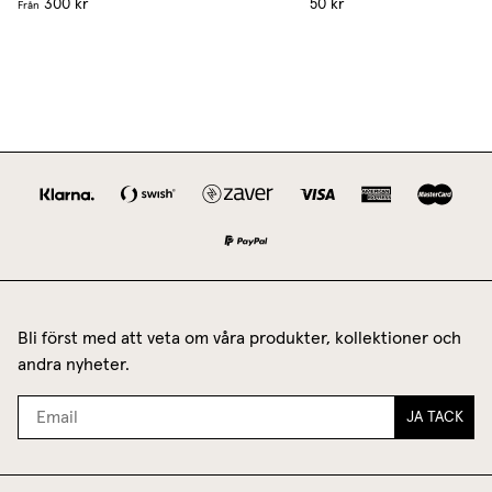
300 kr
50 kr
Från
Bli först med att veta om våra produkter, kollektioner och
andra nyheter.
JA TACK