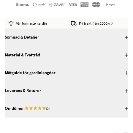
Vår tunnaste gardin
Fri frakt från 2500kr
Sömnad & Detaljer
Material & Tvättråd
Mätguide för gardinlängder
Leverans & Returer
Omdömen
(
2
)