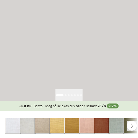
Just nu!
Beställ idag så skickas din order senast
28/8
LIVE