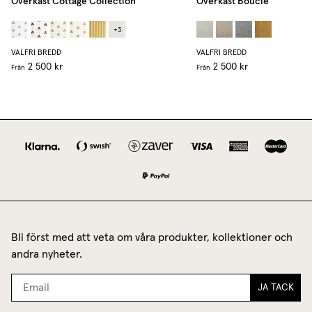
Överkast Cottage Collection
Överkast Bouclé
+
3
VALFRI BREDD
VALFRI BREDD
2 500 kr
2 500 kr
Från
Från
Bli först med att veta om våra produkter, kollektioner och
andra nyheter.
JA TACK