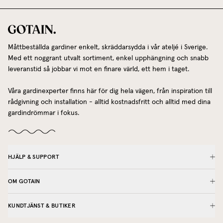
Måttbeställda gardiner enkelt, skräddarsydda i vår ateljé i Sverige.
Med ett noggrant utvalt sortiment, enkel upphängning och snabb
leveranstid så jobbar vi mot en finare värld, ett hem i taget.
Våra gardinexperter finns här för dig hela vägen, från inspiration till
rådgivning och installation - alltid kostnadsfritt och alltid med dina
gardindrömmar i fokus.
HJÄLP & SUPPORT
OM GOTAIN
KUNDTJÄNST & BUTIKER