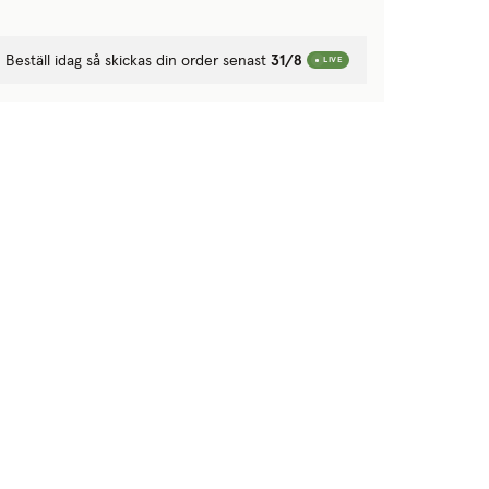
Beställ idag så skickas din order senast
31/8
LIVE