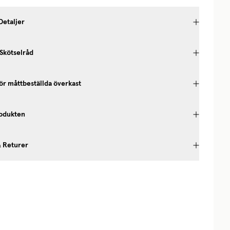
Detaljer
 Skötselråd
ör måttbeställda överkast
odukten
& Returer