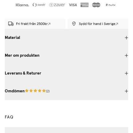
Fri frakt från 2500kr
Sydd för hand i Sverige
Material
Mer om produkten
Leverans & Returer
Omdömen
(
2
)
FAQ