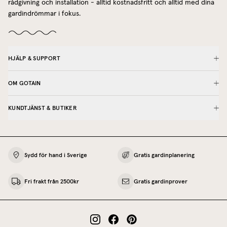
rådgivning och installation - alltid kostnadsfritt och alltid med dina
gardindrömmar i fokus.
HJÄLP & SUPPORT
OM GOTAIN
KUNDTJÄNST & BUTIKER
Sydd för hand i Sverige
Gratis gardinplanering
Fri frakt från 2500kr
Gratis gardinprover