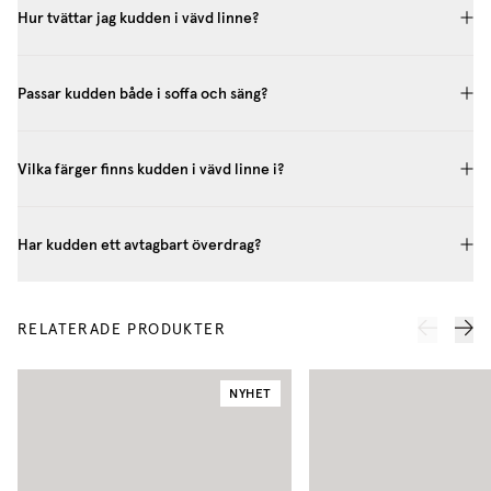
Hur tvättar jag kudden i vävd linne?
Passar kudden både i soffa och säng?
Vilka färger finns kudden i vävd linne i?
Har kudden ett avtagbart överdrag?
RELATERADE PRODUKTER
NYHET