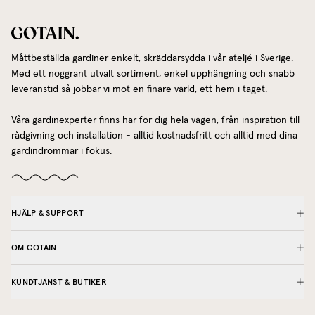
Måttbeställda gardiner enkelt, skräddarsydda i vår ateljé i Sverige.
Med ett noggrant utvalt sortiment, enkel upphängning och snabb
leveranstid så jobbar vi mot en finare värld, ett hem i taget.
Våra gardinexperter finns här för dig hela vägen, från inspiration till
rådgivning och installation - alltid kostnadsfritt och alltid med dina
gardindrömmar i fokus.
HJÄLP & SUPPORT
OM GOTAIN
KUNDTJÄNST & BUTIKER