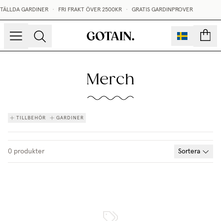
STÄLLDA GARDINER
•
FRI FRAKT ÖVER 2500KR
•
GRATIS GARDINPROVER
sidor
Merch
TILLBEHÖR
GARDINER
0
produkter
Sortera