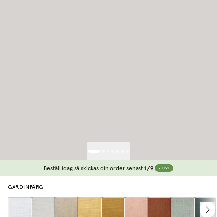
Beställ idag så skickas din order senast
1/9
LIVE
GARDINFÄRG