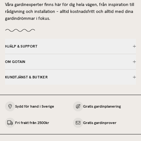
Våra gardinexperter finns här för dig hela vägen, från inspiration till
rådgivning och installation - alltid kostnadsfritt och alltid med dina
gardindrömmar i fokus.
HJÄLP & SUPPORT
OM GOTAIN
KUNDTJÄNST & BUTIKER
Sydd för hand i Sverige
Gratis gardinplanering
Fri frakt från 2500kr
Gratis gardinprover