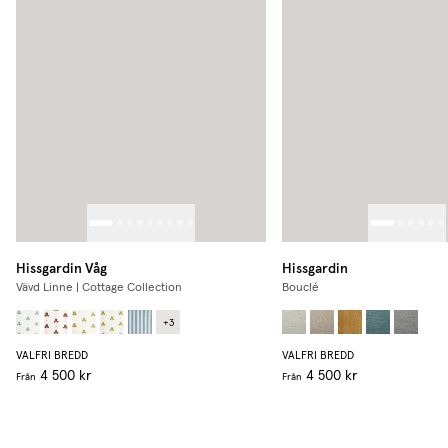
Hissgardin Våg
Hissgardin
Vävd Linne | Cottage Collection
Bouclé
+
3
VALFRI BREDD
VALFRI BREDD
4 500 kr
4 500 kr
Från
Från