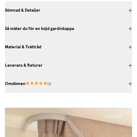
Sömnad & Detaljer
Så mäter du för en böjd gardinkappa
Material & Tvättråd
Leverans & Returer
Omdömen
(
2
)