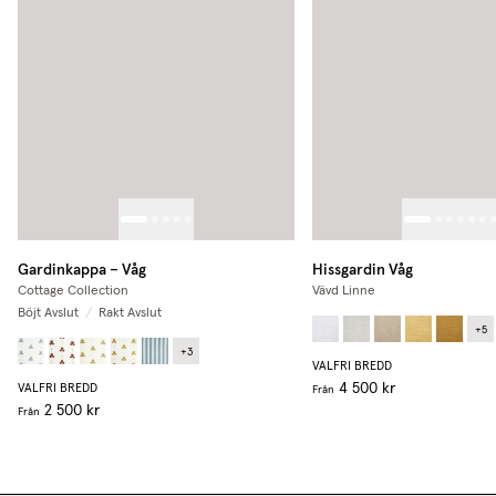
Gardinkappa – Våg
Hissgardin Våg
Cottage Collection
Vävd Linne
Böjt Avslut
/
Rakt Avslut
+
5
+
3
VALFRI BREDD
4 500 kr
VALFRI BREDD
Från
2 500 kr
Från