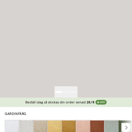
Beställ idag så skickas din order senast
28/8
LIVE
GARDINFÄRG