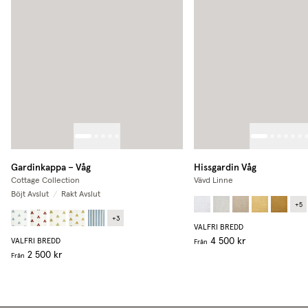
Gardinkappa – Våg
Hissgardin Våg
Cottage Collection
Vävd Linne
Böjt Avslut
/
Rakt Avslut
+
5
+
3
VALFRI BREDD
4 500 kr
VALFRI BREDD
Från
2 500 kr
Från