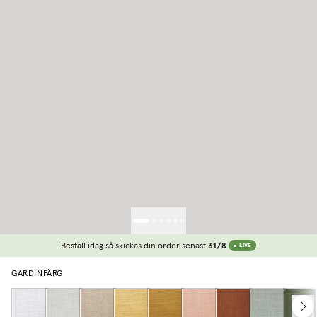
Beställ idag så skickas din order senast
31/8
LIVE
GARDINFÄRG