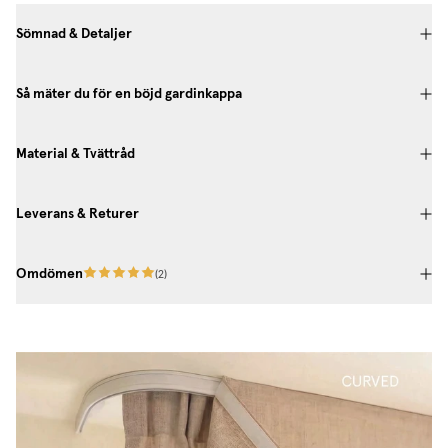
Sömnad & Detaljer
Så mäter du för en böjd gardinkappa
Material & Tvättråd
Leverans & Returer
Omdömen
(
2
)