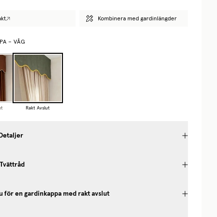
akt
Kombinera med gardinlängder
PA – VÅG
ut
Rakt Avslut
Detaljer
 Tvättråd
u för en gardinkappa med rakt avslut