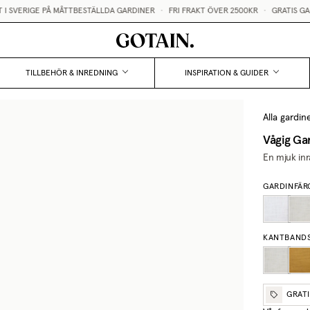
SVERIGE PÅ MÅTTBESTÄLLDA GARDINER
•
FRI FRAKT ÖVER 2500KR
•
GRATIS GARD
TILLBEHÖR & INREDNING
INSPIRATION & GUIDER
Alla gardin
Vågig Ga
En mjuk inr
GARDINFÄR
KANTBAND
GRAT