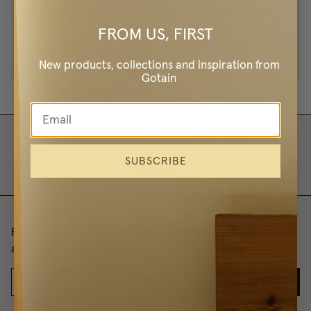
FROM US, FIRST
SKICKA UPPGIFTER
New products, collections and inspiration from
Gotain
SUBSCRIBE
Bli först med att veta om våra produkter, kollektioner och
andra nyheter.
JA TACK