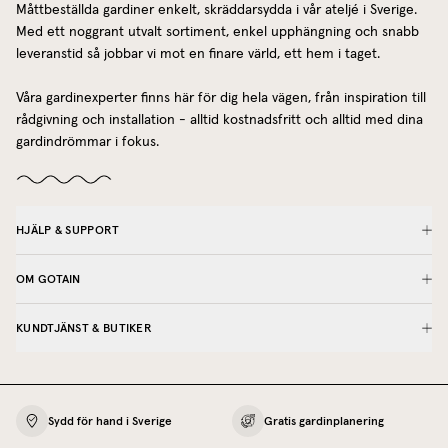
Måttbeställda gardiner enkelt, skräddarsydda i vår ateljé i Sverige.
Med ett noggrant utvalt sortiment, enkel upphängning och snabb
leveranstid så jobbar vi mot en finare värld, ett hem i taget.
Våra gardinexperter finns här för dig hela vägen, från inspiration till
rådgivning och installation - alltid kostnadsfritt och alltid med dina
gardindrömmar i fokus.
HJÄLP & SUPPORT
OM GOTAIN
KUNDTJÄNST & BUTIKER
Sydd för hand i Sverige
Gratis gardinplanering