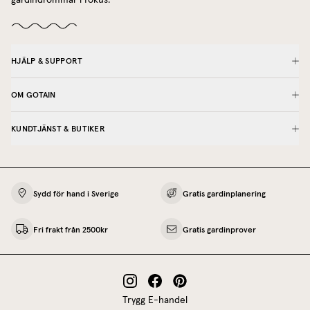
gardindrömmar i fokus.
HJÄLP & SUPPORT
OM GOTAIN
KUNDTJÄNST & BUTIKER
Sydd för hand i Sverige
Gratis gardinplanering
Fri frakt från 2500kr
Gratis gardinprover
Trygg E-handel