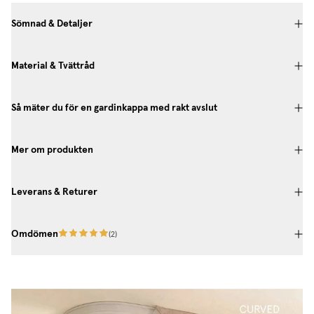
Sömnad & Detaljer
Material & Tvättråd
Så mäter du för en gardinkappa med rakt avslut
Mer om produkten
Leverans & Returer
Omdömen
(
2
)