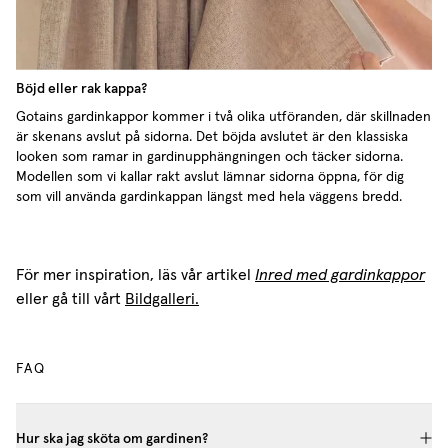
Böjd eller rak kappa?
Gotains gardinkappor kommer i två olika utföranden, där skillnaden
är skenans avslut på sidorna. Det böjda avslutet är den klassiska
looken som ramar in gardinupphängningen och täcker sidorna.
Modellen som vi kallar rakt avslut lämnar sidorna öppna, för dig
som vill använda gardinkappan längst med hela väggens bredd.
För mer inspiration, läs vår artikel
Inred med gardinkappor
eller gå till vårt
Bildgalleri.
FAQ
Hur ska jag sköta om gardinen?