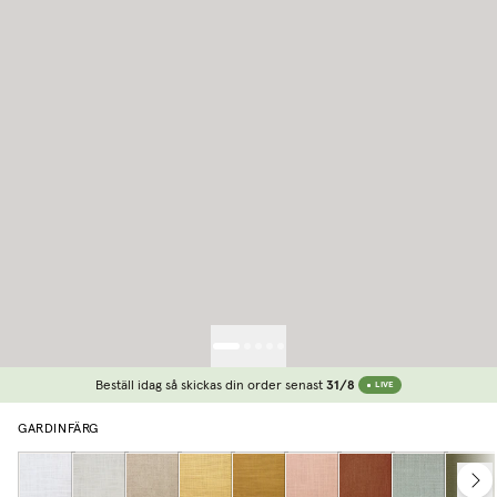
Beställ idag så skickas din order senast
31/8
LIVE
GARDINFÄRG