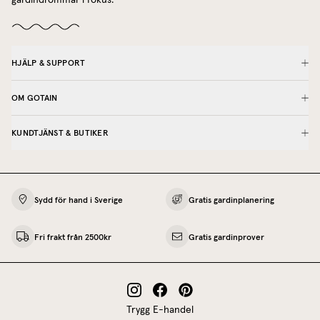
gardindrömmar i fokus.
HJÄLP & SUPPORT
OM GOTAIN
KUNDTJÄNST & BUTIKER
Sydd för hand i Sverige
Gratis gardinplanering
Fri frakt från 2500kr
Gratis gardinprover
Trygg E-handel