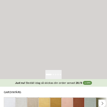
Just nu!
Beställ idag så skickas din order senast
28/8
LIVE
GARDINFÄRG