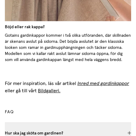
Böjd eller rak kappa?
Gotains gardinkappor kommer i två olika utföranden, där skillnaden
är skenans avslut på sidorna. Det böjda avslutet är den klassiska
looken som ramar in gardinupphängningen och täcker sidorna.
Modellen som vi kallar rakt avslut lämnar sidorna öppna, för dig
som vill använda gardinkappan längst med hela väggens bredd.
För mer inspiration, läs vår artikel
Inred med gardinkappor
eller gå till vårt
Bildgalleri.
FAQ
Hur ska jag sköta om gardinen?