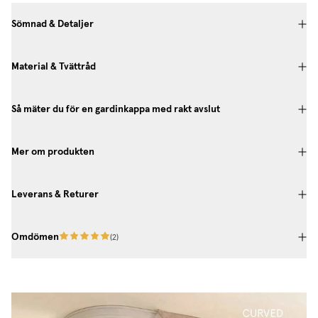
Sömnad & Detaljer
Material & Tvättråd
Så mäter du för en gardinkappa med rakt avslut
Mer om produkten
Leverans & Returer
Omdömen
(
2
)