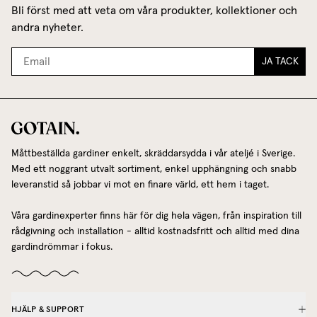
Bli först med att veta om våra produkter, kollektioner och
andra nyheter.
JA TACK
Måttbeställda gardiner enkelt, skräddarsydda i vår ateljé i Sverige.
Med ett noggrant utvalt sortiment, enkel upphängning och snabb
leveranstid så jobbar vi mot en finare värld, ett hem i taget.
Våra gardinexperter finns här för dig hela vägen, från inspiration till
rådgivning och installation - alltid kostnadsfritt och alltid med dina
gardindrömmar i fokus.
HJÄLP & SUPPORT