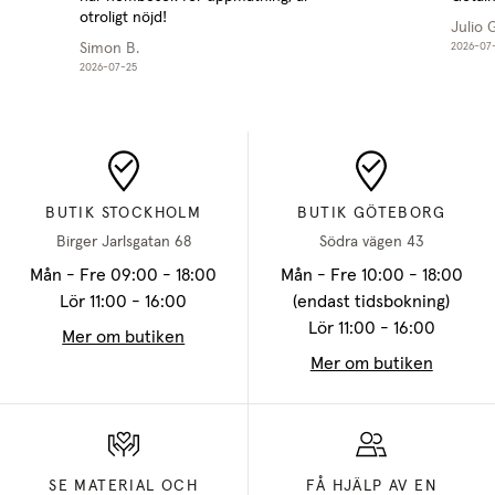
otroligt nöjd!
Julio 
Simon B.
2026-07-
2026-07-25
BUTIK STOCKHOLM
BUTIK GÖTEBORG
Birger Jarlsgatan 68
Södra vägen 43
Mån - Fre 09:00 - 18:00
Mån - Fre 10:00 - 18:00
Lör 11:00 - 16:00
(endast tidsbokning)
Lör 11:00 - 16:00
Mer om butiken
Mer om butiken
SE MATERIAL OCH
FÅ HJÄLP AV EN