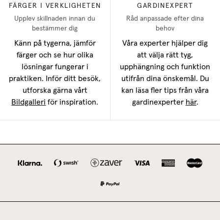
FÄRGER I VERKLIGHETEN
GARDINEXPERT
Upplev skillnaden innan du
Råd anpassade efter dina
bestämmer dig
behov
Känn på tygerna, jämför
Våra experter hjälper dig
färger och se hur olika
att välja rätt tyg,
lösningar fungerar i
upphängning och funktion
praktiken. Inför ditt besök,
utifrån dina önskemål. Du
utforska gärna vårt
kan läsa fler tips från våra
Bildgalleri
för inspiration.
gardinexperter
här
.