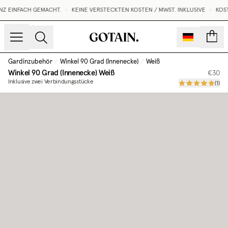
Z EINFACH GEMACHT.
•
KEINE VERSTECKTEN KOSTEN / MWST. INKLUSIVE
•
KOST
Konto
Gardinzubehör
/
Winkel 90 Grad (Innenecke)
/
Weiß
Winkel 90 Grad (Innenecke)
Weiß
€30
Inklusive zwei Verbindungsstücke
(
1
)