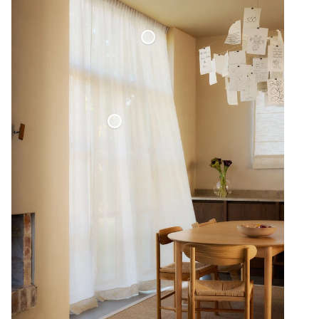
Maßgefertigte Gardinenschiene
Transparente Leinengardine