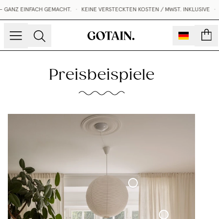
NZ EINFACH GEMACHT.
•
KEINE VERSTECKTEN KOSTEN / MWST. INKLUSIVE
•
KO
Konto
Preisbeispiele
Maßgefertigte Gardinenschiene