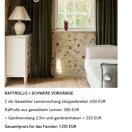
Raffrollo aus gewebtem Leinen
- Khaki
Gewebter Leinenvorhang
- Khaki
RAFFROLLO + SCHWERE VORHÄNGE
2 stk Gewebter Leinenvorhang (doppelbreite): 600 EUR
Raffrollo aus gewebtem Leinen: 380 EUR
+ Gardinenstang 2,3m und gardinenhaken = 230 EUR
Gesamtpreis für das Fenster: 1 210 EUR