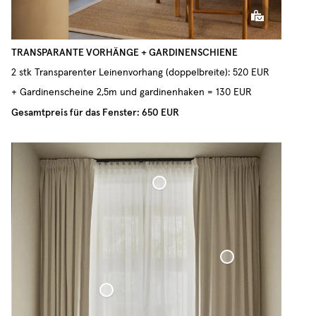
TRANSPARANTE VORHÄNGE + GARDINENSCHIENE
2 stk Transparenter Leinenvorhang (doppelbreite): 520 EUR
+ Gardinenscheine 2,5m und gardinenhaken = 130 EUR
Gesamtpreis für das Fenster: 650 EUR
Maßgefertigte Gardinenschiene
Verdunkelnder gewebter Leinenvorhang