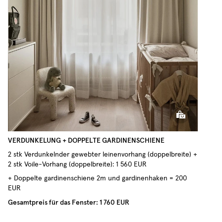
Voile-Gardine
VERDUNKELUNG + DOPPELTE GARDINENSCHIENE
2 stk Verdunkelnder gewebter leinenvorhang (doppelbreite) +
2 stk Voile-Vorhang (doppelbreite): 1 560 EUR
+ Doppelte gardinenschiene 2m und gardinenhaken = 200
EUR
Gesamtpreis für das Fenster: 1 760 EUR