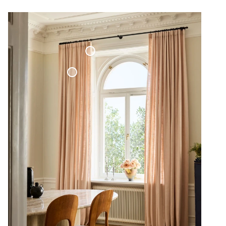
Maßgefertigte Gardinenstange Schwarz
Gewebter Leinenvorhang