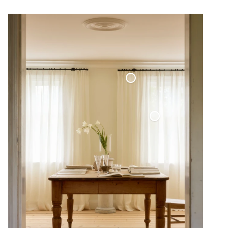
Maßgefertigte Gardinenstange Schwarz
Transparente Leinengardine