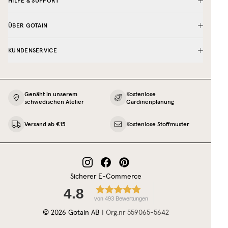
HILFE & SUPPORT
ÜBER GOTAIN
KUNDENSERVICE
Genäht in unserem
Kostenlose
schwedischen Atelier
Gardinenplanung
Versand ab €15
Kostenlose Stoffmuster
Sicherer E-Commerce
4.8
von 493 Bewertungen
©
2026
Gotain AB
|
Org.nr
559065‍-5642