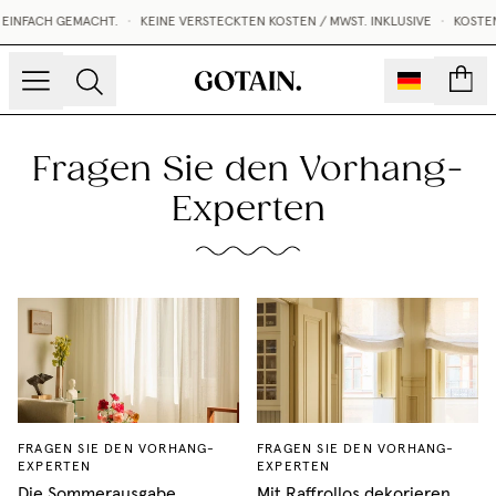
INFACH GEMACHT.
•
KEINE VERSTECKTEN KOSTEN / MWST. INKLUSIVE
•
KOSTENL
Konto
Fragen Sie den Vorhang-
Experten
FRAGEN SIE DEN VORHANG-
FRAGEN SIE DEN VORHANG-
EXPERTEN
EXPERTEN
Die Sommerausgabe
Mit Raffrollos dekorieren