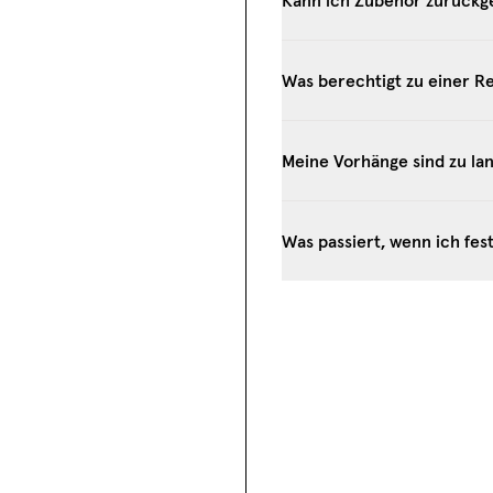
Kann ich Zubehör zurückg
Was berechtigt zu einer R
Meine Vorhänge sind zu la
Was passiert, wenn ich fest