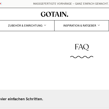
MASSGEFERTIGTE VORHÄNGE – GANZ EINFACH GEMACHT.
•
ZUBEHÖR & EINRICHTUNG
INSPIRATION & RATGEBER
FAQ
vier einfachen Schritten.