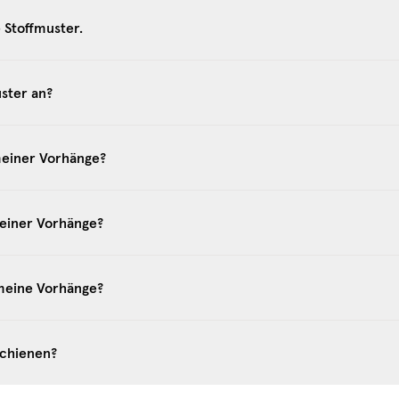
e Stoffmuster.
ster an?
meiner Vorhänge?
meiner Vorhänge?
 meine Vorhänge?
schienen?