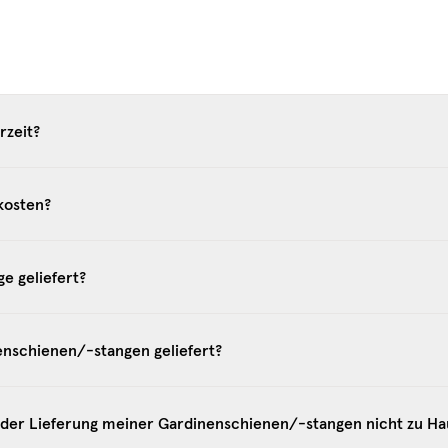
SIGN ME 
rzeit?
kosten?
e geliefert?
nschienen/-stangen geliefert?
i der Lieferung meiner Gardinenschienen/-stangen nicht zu Ha