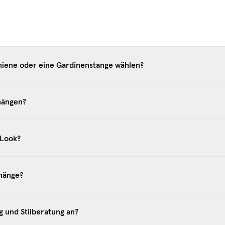
chiene oder eine Gardinenstange wählen?
hängen?
-Look?
hänge?
g und Stilberatung an?