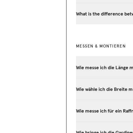
What is the difference bet
MESSEN & MONTIEREN
Wie messe ich die Länge 
Wie wähle ich die Breite 
Wie messe ich für ein Raffr
Wie bringe ich die Gardin