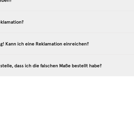
eben?
eklamation?
ng! Kann ich eine Reklamation einreichen?
stelle, dass ich die falschen Maße bestellt habe?