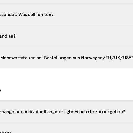
sendet. Was soll ich tun?
sand an?
nd Mehrwertsteuer bei Bestellungen aus Norwegen/EU/UK/USA
G
rhänge und individuell angefertigte Produkte zurückgeben?