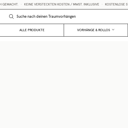
GEMACHT.
•
KEINE VERSTECKTEN KOSTEN / MWST. INKLUSIVE
•
KOSTENLOSE STO
ALLE PRODUKTE
VORHÄNGE & ROLLOS