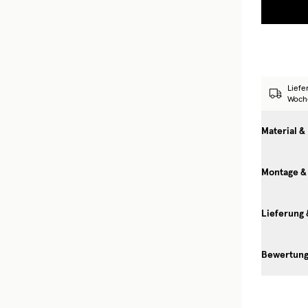
Liefe
Woch
Material &
Montage &
Lieferung
Bewertun