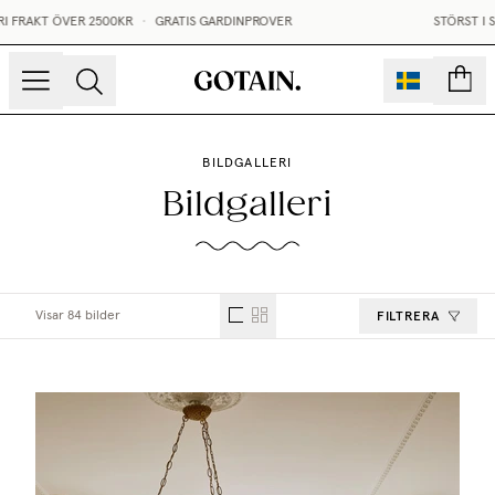
VER 2500KR
•
GRATIS GARDINPROVER
STÖRST I SVERIGE P
sidor
BILDGALLERI
Bildgalleri
FILTRERA
/
Visar 84 bilder