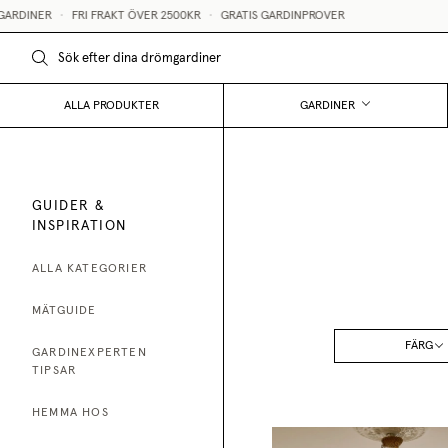
R
•
FRI FRAKT ÖVER 2500KR
•
GRATIS GARDINPROVER
STÖR
ALLA PRODUKTER
GARDINER
GUIDER &
INSPIRATION
ALLA KATEGORIER
MÄTGUIDE
FÄRG
GARDINEXPERTEN
TIPSAR
HEMMA HOS