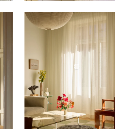
Tunn Linnegardin